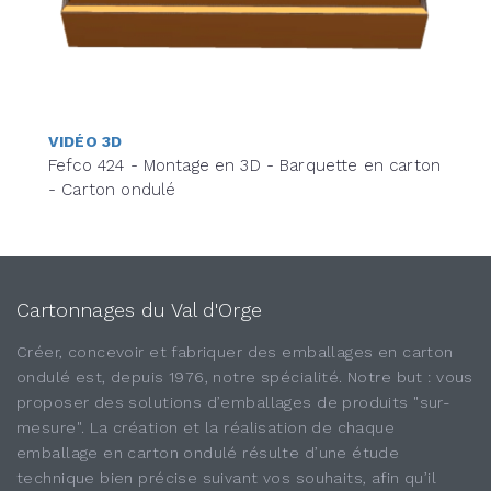
VIDÉO 3D
Fefco 424 - Montage en 3D - Barquette en carton
- Carton ondulé
Cartonnages du Val d'Orge
Créer, concevoir et fabriquer des emballages en carton
ondulé est, depuis 1976, notre spécialité. Notre but : vous
proposer des solutions d’emballages de produits "sur-
mesure". La création et la réalisation de chaque
emballage en carton ondulé résulte d’une étude
technique bien précise suivant vos souhaits, afin qu’il