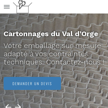
Panneau de gestion des cookies
Cartonnages du Val d’Orge
Votre emballage sur-mesure
adapté à vos contraintes
techniques. Contactez-nous !
DEMANDER UN DEVIS