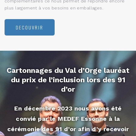
complémentaires ce nous permet de répondre encore
plus largement à vos besoins en emballages.
DECOUVRIR
Cartonnages du Val d’Orge lauréat
du prix de l’inclusion lors des 91
d’or
En décembre 2023 nous avons été
convié par le MEDEF Essonne à la
cérémonie des 91 d’or afin d’y recevoir