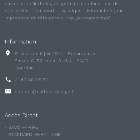
puisse remplir de façon optimale ses fonctions de : -
protection - transport - logistique - information (par
impression de références, logo, pictogrammes).
Information
8, allée du 6 juin 1944 - Beaurepaire -
Entrée C, Bâtiment 3 et 4 - 91410
Dourdan
01 60 80 06 60
contact@cartonvaldorge.fr
Accès Direct
- SAVOIR-FAIRE
- STANDARD-EMBALLAGE