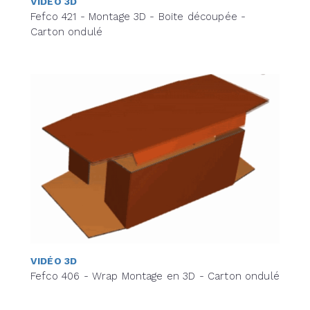
VIDÉO 3D
Fefco 421 - Montage 3D - Boite découpée -
Carton ondulé
VIDÉO 3D
Fefco 406 - Wrap Montage en 3D - Carton ondulé