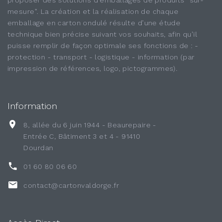
mesure". La création et la réalisation de chaque
emballage en carton ondulé résulte d’une étude
technique bien précise suivant vos souhaits, afin qu’il
puisse remplir de façon optimale ses fonctions de : -
protection - transport - logistique - information (par
impression de références, logo, pictogrammes).
Information
8, allée du 6 juin 1944 - Beaurepaire -
Entrée C, Bâtiment 3 et 4 - 91410
Dourdan
01 60 80 06 60
contact@cartonvaldorge.fr