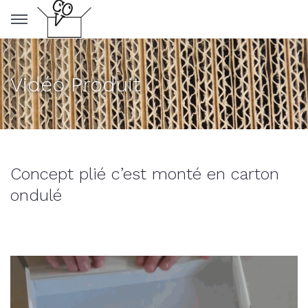
Panneau de gestion des cookies
Vidéo Produit
Concept plié c’est monté en carton
ondulé