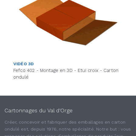
VIDÉO 3D
Fefco 402 - Montage en 3D - Etui croix - Carton
ondulé
Cartonnages du Val d'Orge
Créer, concevoir et fabriquer des emballages en carton
ondulé est, depuis 1976, notre spécialité. Notre but : vous
proposer des solutions d’emballages de produits "sur-