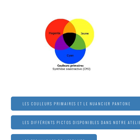
LES COULEURS PRIMAIRES ET LE NUANCIER PANTONE
LES DIFFÉRENTS PICTOS DISPONIBLES DANS NOTRE ATELI