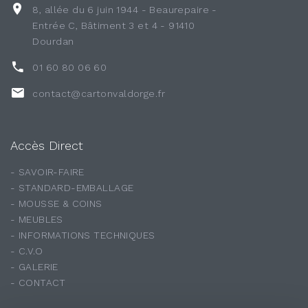
8, allée du 6 juin 1944 - Beaurepaire -
Entrée C, Bâtiment 3 et 4 - 91410
Dourdan
01 60 80 06 60
contact@cartonvaldorge.fr
Accès Direct
- SAVOIR-FAIRE
- STANDARD-EMBALLAGE
- MOUSSE & COINS
- MEUBLES
- INFORMATIONS TECHNIQUES
- C.V.O
- GALERIE
- CONTACT