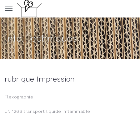
Panneau de gestion des cookies
Info. Techniques
rubrique Impression
Flexographie
UN 1266 transport liquide inflammable