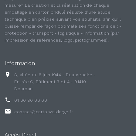
mesure". La création et la réalisation de chaque
emballage en carton ondulé résulte d’une étude
technique bien précise suivant vos souhaits, afin qu’il
puisse remplir de façon optimale ses fonctions de : -
protection - transport - logistique - information (par
impression de références, logo, pictogrammes).
Information
8, allée du 6 juin 1944 - Beaurepaire -
Entrée C, Bâtiment 3 et 4 - 91410
Dourdan
01 60 80 06 60
contact@cartonvaldorge.fr
Accès Direct