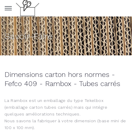
Panneau de gestion des cookies
Savoir-Faire
Dimensions carton hors normes -
Fefco 409 - Rambox - Tubes carrés
La Rambox est un emballage du type Tekelbox
(emballage carton tubes carrés) mais qui intégre
quelques améliorations techniques.
Nous savons la fabriquer à votre dimension (base mini de
100 x 100 mm).