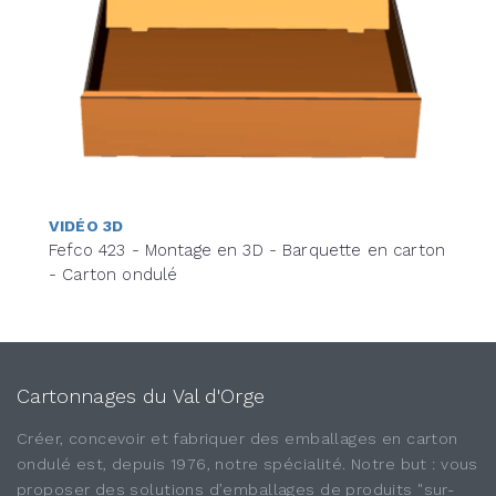
VIDÉO 3D
Fefco 423 - Montage en 3D - Barquette en carton
- Carton ondulé
Cartonnages du Val d'Orge
Créer, concevoir et fabriquer des emballages en carton
ondulé est, depuis 1976, notre spécialité. Notre but : vous
proposer des solutions d’emballages de produits "sur-