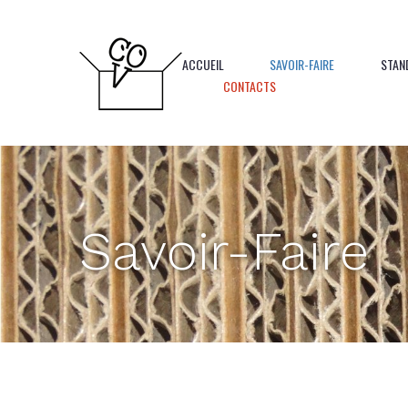
Panneau de gestion des cookies
ACCUEIL
SAVOIR-FAIRE
STAN
CONTACTS
Savoir-Faire