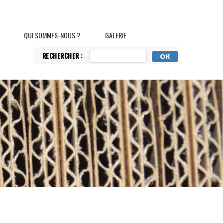
QUI SOMMES-NOUS ?
GALERIE
RECHERCHER :