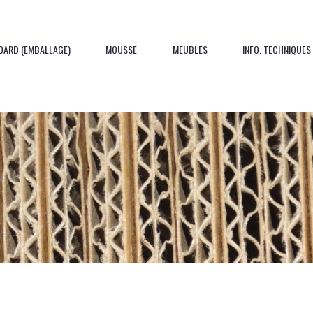
DARD (EMBALLAGE)
MOUSSE
MEUBLES
INFO. TECHNIQUES