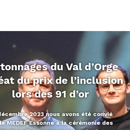
tonnages du Val d’Orge
éat du prix de l’inclusion
lors des 91 d’or
décembre 2023 nous avons été convié
 le MEDEF Essonne à la cérémonie des