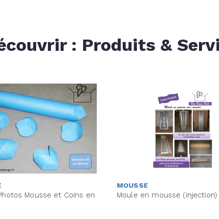
écouvrir : Produits & Serv
E
MOUSSE
 Photos Mousse et Coins en
Moule en mousse (injection)