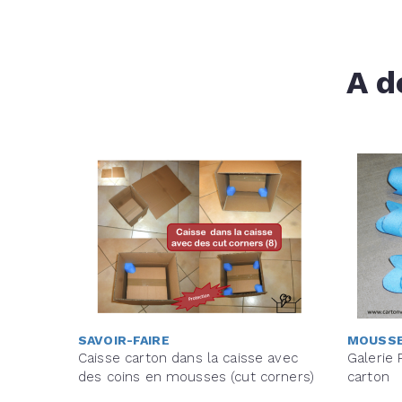
A d
SAVOIR-FAIRE
MOUSS
Caisse carton dans la caisse avec
Galerie
des coins en mousses (cut corners)
carton