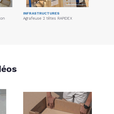
INFRASTRUCTURES
ton
Agrafeuse 2 têtes RAPIDEX
déos