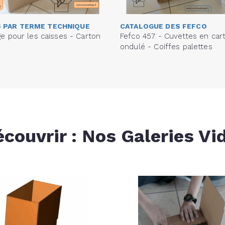
 PAR TERME TECHNIQUE
CATALOGUE DES FEFCO
e pour les caisses - Carton
Fefco 457 - Cuvettes en car
ondulé - Coiffes palettes
écouvrir : Nos Galeries Vi