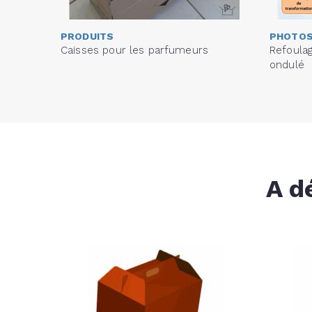
PRODUITS
PHOTOS
Caisses pour les parfumeurs
Refoulag
ondulé
A d