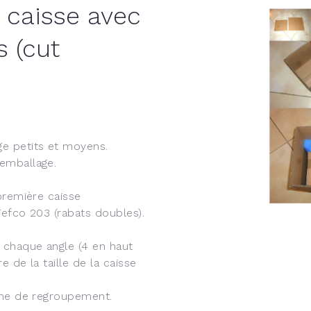
 caisse avec
 (cut
e petits et moyens.
emballage.
première caisse
Fefco 203 (rabats doubles).
 chaque angle (4 en haut
 de la taille de la caisse
iane de regroupement.