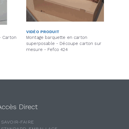
VIDÉO PRODUIT
- Carton
Montage barquette en carton
superposable - Découpe carton sur
mesure - Fefco 424
Accès Direct
- SAVOIR-FAIRE
- STANDARD-EMBALLAGE