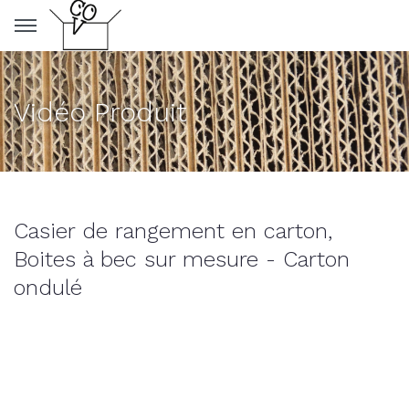
Panneau de gestion des cookies
Vidéo Produit
Casier de rangement en carton,
Boites à bec sur mesure - Carton
ondulé