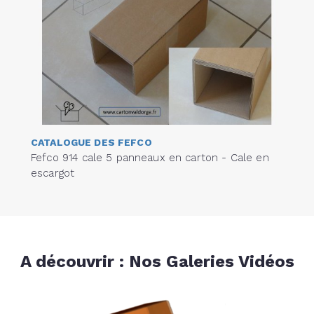
CATALOGUE DES FEFCO
Fefco 914 cale 5 panneaux en carton - Cale en
escargot
A découvrir : Nos Galeries Vidéos