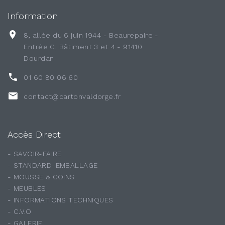
Information
8, allée du 6 juin 1944 - Beaurepaire -
Entrée C, Bâtiment 3 et 4 - 91410
Dourdan
01 60 80 06 60
contact@cartonvaldorge.fr
Accès Direct
- SAVOIR-FAIRE
- STANDARD-EMBALLAGE
- MOUSSE & COINS
- MEUBLES
- INFORMATIONS TECHNIQUES
- C.V.O
- GALERIE