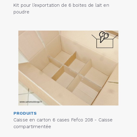
Kit pour l’exportation de 6 boites de lait en
poudre
PRODUITS
Caisse en carton 6 cases Fefco 208 - Caisse
compartimentée