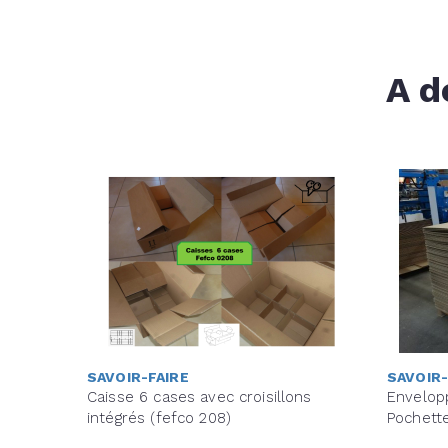
A d
SAVOIR-FAIRE
SAVOIR-
Caisse 6 cases avec croisillons
Envelop
intégrés (fefco 208)
Pochett