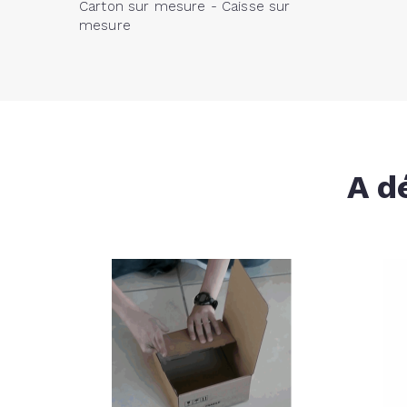
Carton sur mesure - Caisse sur
mesure
A d