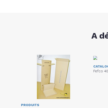
A d
CATALO
Fefco 40
PRODUITS