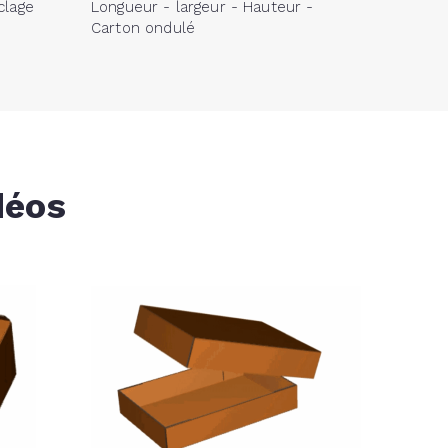
clage
Longueur - largeur - Hauteur -
Carton ondulé
déos