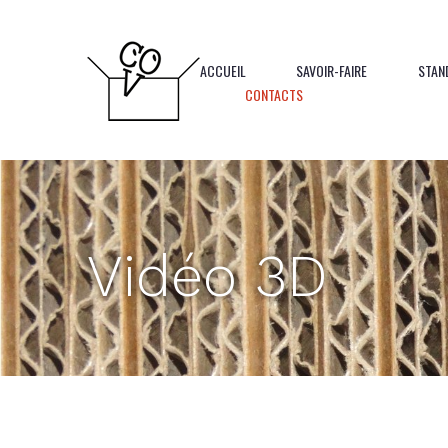
Panneau de gestion des cookies
ACCUEIL
SAVOIR-FAIRE
STAN
CONTACTS
Vidéo 3D