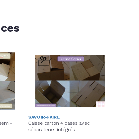
ices
SAVOIR-FAIRE
 semi-
Caisse carton 4 cases avec
séparateurs intégrés