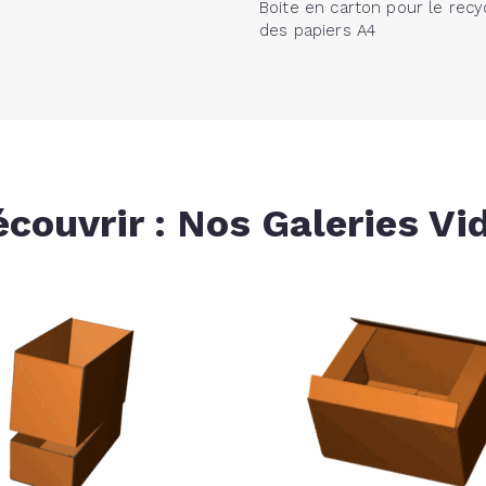
Boite en carton pour le recy
des papiers A4
écouvrir : Nos Galeries Vi