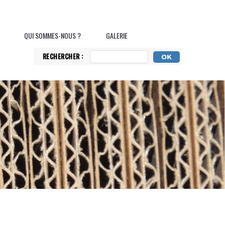
QUI SOMMES-NOUS ?
GALERIE
RECHERCHER :