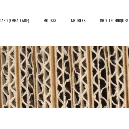
DARD (EMBALLAGE)
MOUSSE
MEUBLES
INFO. TECHNIQUES