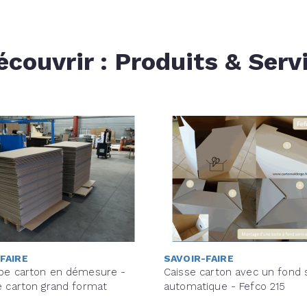
écouvrir : Produits & Serv
FAIRE
SAVOIR-FAIRE
pe carton en démesure -
Caisse carton avec un fond
e carton grand format
automatique - Fefco 215