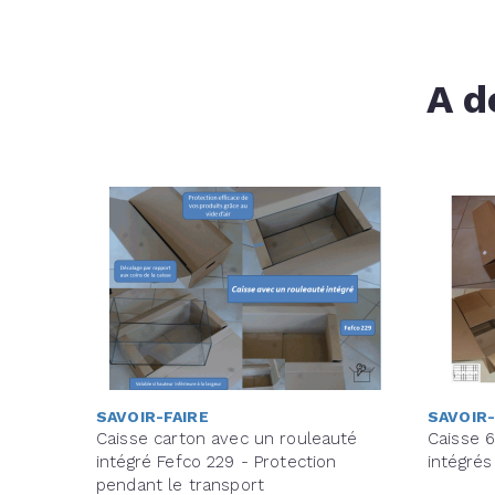
A d
SAVOIR-FAIRE
SAVOIR-
Caisse carton avec un rouleauté
Caisse 6
intégré Fefco 229 - Protection
intégrés
pendant le transport