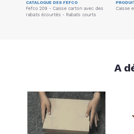
CATALOGUE DES FEFCO
PRODUI
Fefco 209 - Caisse carton avec des
Caisse e
rabats écourtés - Rabats courts
A d