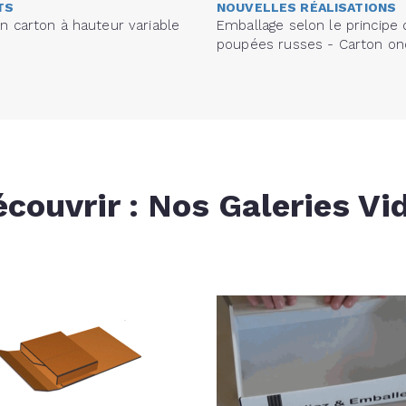
TS
NOUVELLES RÉALISATIONS
n carton à hauteur variable
Emballage selon le principe
poupées russes - Carton on
écouvrir : Nos Galeries Vi