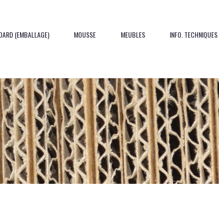
DARD (EMBALLAGE)
MOUSSE
MEUBLES
INFO. TECHNIQUES