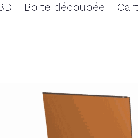
3D - Boite découpée - Car