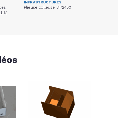
INFRASTRUCTURES
 des
Plieuse colleuse BF/2400
dulé
déos