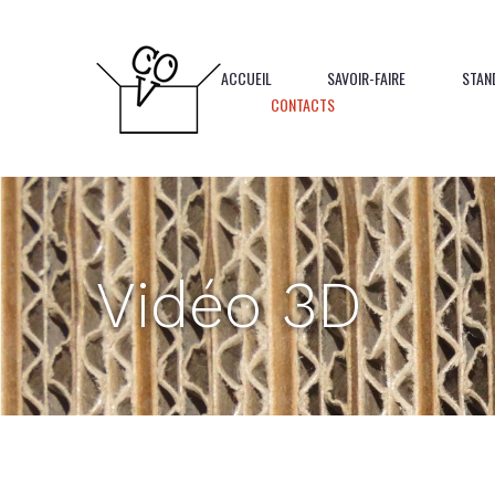
Panneau de gestion des cookies
ACCUEIL
SAVOIR-FAIRE
STAN
CONTACTS
Vidéo 3D