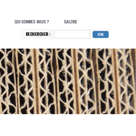
QUI SOMMES-NOUS ?
GALERIE
RECHERCHER :