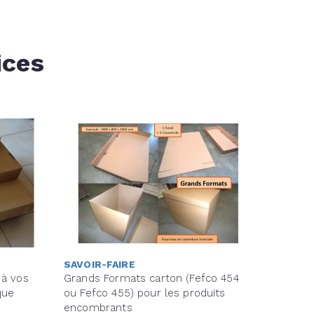
ices
SAVOIR-FAIRE
 à vos
Grands Formats carton (Fefco 454
que
ou Fefco 455) pour les produits
encombrants