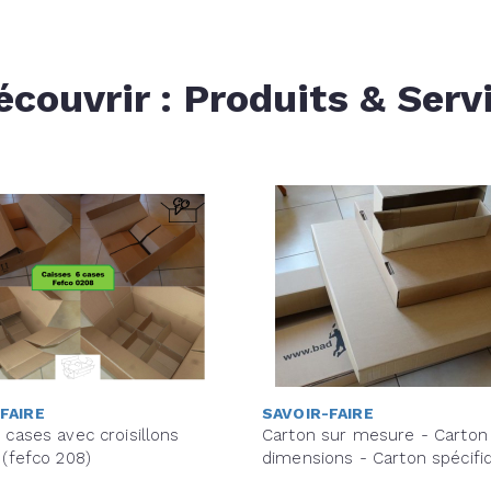
écouvrir : Produits & Serv
FAIRE
SAVOIR-FAIRE
 cases avec croisillons
Carton sur mesure - Carton
 (fefco 208)
dimensions - Carton spécifi