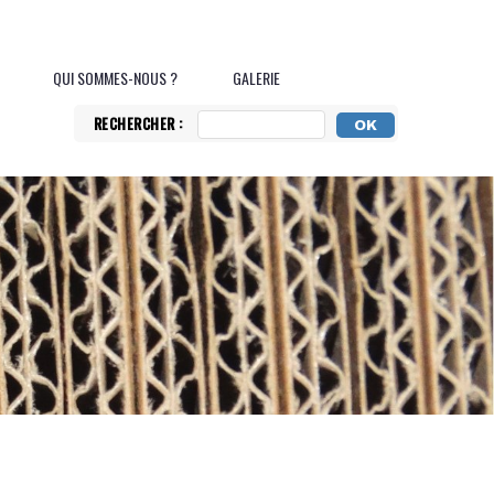
QUI SOMMES-NOUS ?
GALERIE
RECHERCHER :