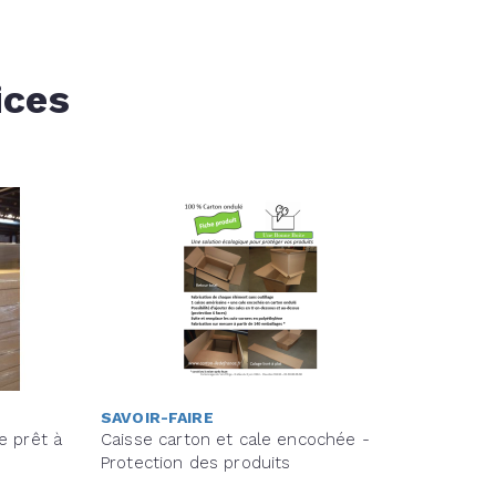
ices
SAVOIR-FAIRE
e prêt à
Caisse carton et cale encochée -
Protection des produits