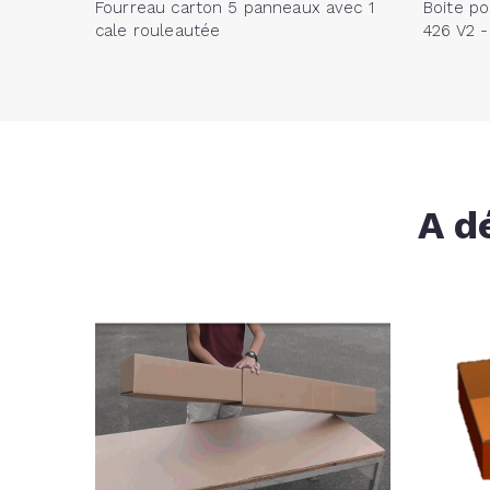
Fourreau carton 5 panneaux avec 1
Boite po
cale rouleautée
426 V2 
A d