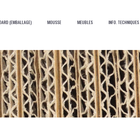
DARD (EMBALLAGE)
MOUSSE
MEUBLES
INFO. TECHNIQUES