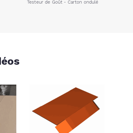
Testeur de Goût - Carton ondulé
déos