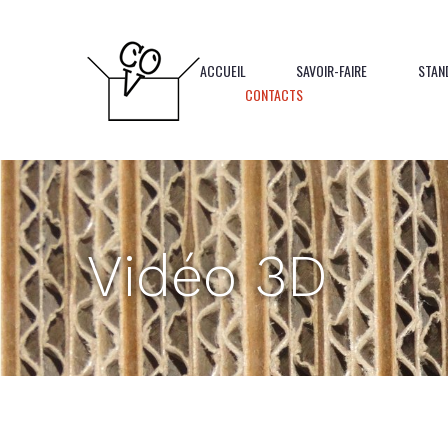
Panneau de gestion des cookies
ACCUEIL
SAVOIR-FAIRE
STAN
CONTACTS
Vidéo 3D