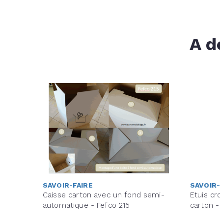
A d
SAVOIR-FAIRE
SAVOIR-
Caisse carton avec un fond semi-
Etuis cr
automatique - Fefco 215
carton -