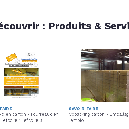
écouvrir : Produits & Serv
FAIRE
SAVOIR-FAIRE
oix en carton - Fourreaux en
Copacking carton - Emballag
 Fefco 401 Fefco 403
l’emploi