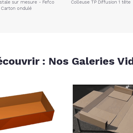
stale sur mesure - Fefco
Colleuse TP Diffusion 1 tête
- Carton ondulé
écouvrir : Nos Galeries Vi